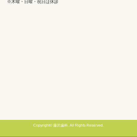
※木曜・日曜・祝日は休診
Copyright© 藤沢歯科. All Rights Reserved.