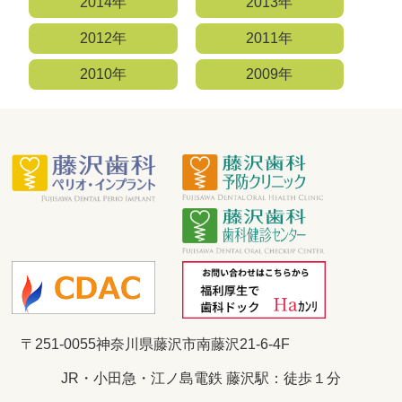
2014年
2013年
2012年
2011年
2010年
2009年
〒251-0055
神奈川県藤沢市南藤沢21-6-4F
JR・小田急・江ノ島電鉄 藤沢駅：徒歩１分