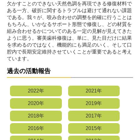
欠かすことのできない天然色調を再現できる修復材料で
ある一方、破折に関するトラブルは避けて通れない課題
である。我々が、咬み合わせの調整を的確に行うことは
もちろん、いかなるサポート形態で修復し、どの材質を
組み合わせるかについてのある一定の見解が見えてきた
ように思う。審美歯科修復は、単に、見た目だけに結果
を求めるのではなく、機能的にも満足のいく、そして口
腔内で長期安定維持させていくことが重要であると考え
ています。
過去の活動報告
2022年
2021年
2020年
2019年
2018年
2017年
2016年
2015年