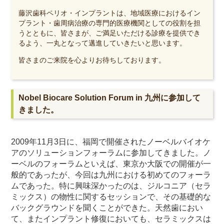
藤沢歯科ペリオ・インプラントは、地域医療におけるイン
プラント・歯周病治療の専門的医療機関としての役割を担
うとともに、皆さまが、ご満足いただける診療を提供でき
るよう、一丸となって邁進していきたいと思います。
皆さまのご来院を心よりお待ちしております。
Nobel Biocare Solution Forum in 九州に参加して
きました。
2009年11月3日に、福岡で開催されたノーベルバイオケ
アのソリューションフォーラムに参加してきました。ノ
ーベルのフォーラムといえば、東京か大阪での開催が一
般的であったが、今回は九州における初めてのフォーラ
ムであった。特に興味深かったのは、ジルコニア（セラ
ミックス）の物性に関するセッションで、その基礎的な
バックグラウンドを聞くことができた。天然歯におい
て、またインプラント修復においても、セラミックスは